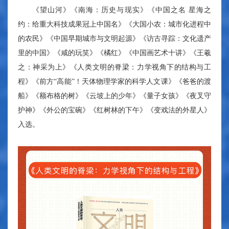
《望山河》《南海：历史与现实》《中国之名 星海之
约：给重大科技成果冠上中国名》《大国小农：城市化进程中
的农民》《中国早期城市与文明起源》《访古寻踪：文化遗产
里的中国》《咸的玩笑》《橘红》《中国画艺术十讲》《王羲
之：神采为上》《人类文明的脊梁：力学视角下的结构与工
程》《前方“高能”！天体物理学家的科学人文课》《爸爸的渡
船》《额布格的树》《云坡上的少年》《量子女孩》《夜叉守
护神》《外公的宝碗》《红树林的下午》《变戏法的外星人》
入选。