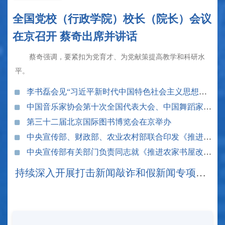
全国党校（行政学院）校长（院长）会议
在京召开 蔡奇出席并讲话
蔡奇强调，要紧扣为党育才、为党献策提高教学和科研水
平。
李书磊会见“习近平新时代中国特色社会主义思想与世界”国际研讨会外方代表
中国音乐家协会第十次全国代表大会、中国舞蹈家协会第十二次全国代表大会、中国杂技家协会第九次全国代表大会在北京召开 李书磊出席开幕式并讲话
第三十二届北京国际图书博览会在京举办
中央宣传部、财政部、农业农村部联合印发《推进农家书屋改革提升促进乡村阅读行动方案》
中央宣传部有关部门负责同志就《推进农家书屋改革提升促进乡村阅读行动方案》答记者问
持续深入开展打击新闻敲诈和假新闻专项行动 专区