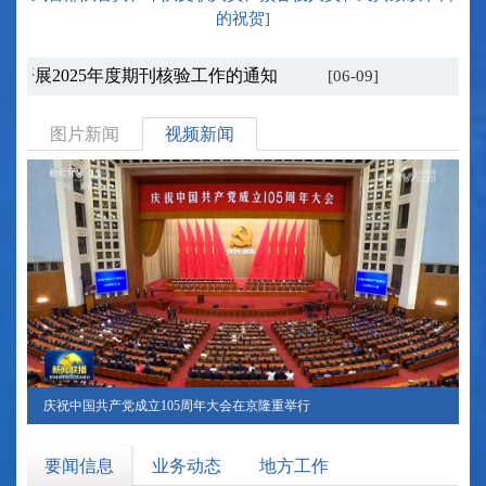
的祝贺]
开展2025年度期刊核验工作的通知
国家
[06-09]
图片新闻
视频新闻
习近平在上海考察
庆祝中国共产党成立105周年大会在京隆重举行
要闻信息
业务动态
地方工作