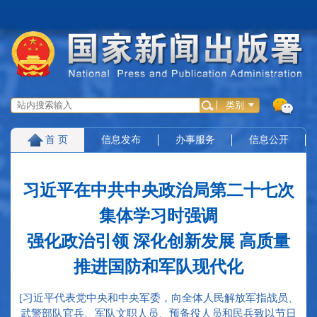
首 页
信息发布
办事服务
信息公开
习近平在中共中央政治局第二十七次
集体学习时强调
强化政治引领 深化创新发展 高质量
推进国防和军队现代化
[习近平代表党中央和中央军委，向全体人民解放军指战员、
武警部队官兵、军队文职人员、预备役人员和民兵致以节日