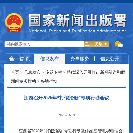
首 页
信息发布
办事服务
信息公开
首页
>
信息发布
>
专题专栏
>
持续深入开展打击新闻敲诈和假
新闻专项行动
>
各地行动
江西召开2026年“打假治敲”专项行动会议
2026-03-19
江西省2026年“打假治敲”专项行动暨传媒监管电视电话会