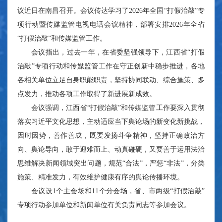
议近日在南昌召开。会议传达学习了2026年全国“打假治敲”专
项行动暨传媒监管电视电话会议精神，部署安排2026年全省
“打假治敲”和传媒监管工作。
会议指出，过去一年，在省委坚强领导下，江西省“打假
治敲”专项行动和传媒监管工作在守正创新中稳步推进，各地
各相关单位立足自身职能职责，坚持协同联动、综合施策、多
点发力，推动各项工作取得了新进展新成效。
会议强调，江西省“打假治敲”和传媒监管工作要深入贯彻
落实习近平文化思想，主动适应当下舆论场的新变化新挑战，
因时因势，善作善成，既要发扬斗争精神，坚持正确政治方
向、舆论导向，敢于迎难而上、动真碰硬，又要善于运用法治
思维解决新闻领域突出问题，规范“合法”，严惩“非法”，分类
施策、精准发力，有效维护健康有序的舆论传播环境。
会议设1个主会场和11个分会场，省、市两级“打假治敲”
专项行动参加单位和新闻单位有关负责同志等参加会议。