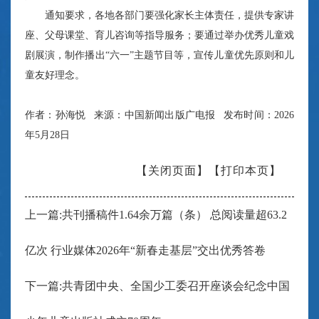
通知要求，各地各部门要强化家长主体责任，提供专家讲
座、父母课堂、育儿咨询等指导服务；要通过举办优秀儿童戏
剧展演，制作播出“六一”主题节目等，宣传儿童优先原则和儿
童友好理念。
作者：孙海悦 来源：中国新闻出版广电报 发布时间：2026
年5月28日
【关闭页面】
【打印本页】
上一篇:共刊播稿件1.64余万篇（条） 总阅读量超63.2
亿次 行业媒体2026年“新春走基层”交出优秀答卷
下一篇:共青团中央、全国少工委召开座谈会纪念中国