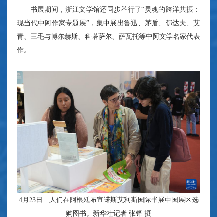
书展期间，浙江文学馆还同步举行了“灵魂的跨洋共振：
现当代中阿作家专题展”，集中展出鲁迅、茅盾、郁达夫、艾
青、三毛与博尔赫斯、科塔萨尔、萨瓦托等中阿文学名家代表
作。
4月23日，人们在阿根廷布宜诺斯艾利斯国际书展中国展区选
购图书。新华社记者 张铎 摄