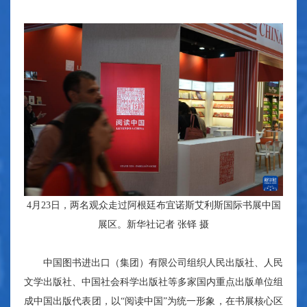
4月23日，两名观众走过阿根廷布宜诺斯艾利斯国际书展中国
展区。新华社记者 张铎 摄
中国图书进出口（集团）有限公司组织人民出版社、人民
文学出版社、中国社会科学出版社等多家国内重点出版单位组
成中国出版代表团，以“阅读中国”为统一形象，在书展核心区