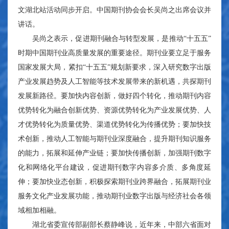
文湖北站活动同步开启。中国期刊协会会长吴尚之出席会议并
讲话。
吴尚之表示，促进期刊融合与转型发展，是推动“十五五”
时期中国期刊业高质量发展的重要途径。期刊业要立足于服务
国家发展大局，紧扣“十五五”规划新要求，深入研究数字出版
产业发展趋势及人工智能等技术发展带来的新机遇，共探期刊
发展新路径。要加快内容创新，做好四个转化，推动期刊内容
优势转化为融合创新优势、资源优势转化为产业发展优势、人
才优势转化为质量优势、渠道优势转化为传播优势；要加快技
术创新，推动人工智能与期刊业深度融合，提升期刊知识服务
的能力，拓展和延伸产业链；要加快传播创新，加强期刊数字
化和网络化平台建设，促进期刊数字内容多介质、多角度延
伸；要加快业态创新，积极探索期刊业跨界融合，拓展期刊业
服务文化产业发展功能，推动期刊业数字出版与经济社会各领
域相加相融。
湖北省委宣传部副部长蔡静峰说，近年来，中部六省面对