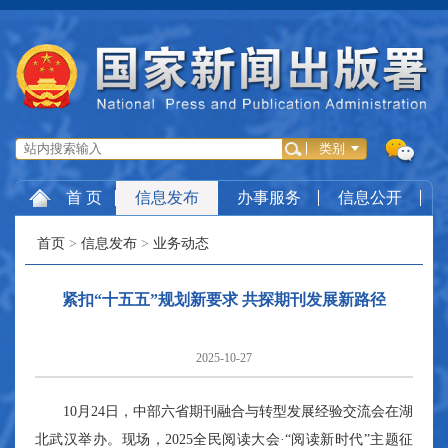
首 页
信息发布
办事服务
信息公开
首页
>
信息发布
>
业务动态
紧扣“十五五”规划新要求 共探期刊发展新路径
2025-10-27
10月24日，中部六省期刊融合与转型发展经验交流会在湖
北武汉举办。现场，2025全民阅读大会·“阅读新时代”主题征