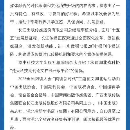
媒体融合的时代浪潮和文化消费升级的内在需求，探索出了一
批有特色、有成效、可复制的好经验。希望以本次会议为纽
带，推动中部期刊界共学互鉴、共促协同、共闯新路。
长江出版传媒股份有限公司总经理李植介绍，面对“十五
五”发展新征程，长江传媒正探索通过全面深化改革、促进数
媒融合、激发创新动能，进一步做强“3报28刊”报刊传媒矩
阵，构建适应智媒时代传播机制和要求的全媒体传播体系。
华中科技大学出版社总编辑余庆介绍了承建湖北省科协
“楚天科技期刊论文在线开放平台”的情况。
2025全民阅读大会·“阅读新时代”主题征文湖北站活动由
中国出版协会、中国期刊协会、中国版权协会、中国编辑学
会、韬奋基金会指导，中国新闻出版传媒集团、广西出版传媒
集团联合长江出版传媒股份有限公司共同主办，《中国出版》
杂志社、湖北省新华书店（集团）有限公司承办，自10月至12
月底，面向湖北全省读者征集书评刊评、阅读短视频等优秀作
品。