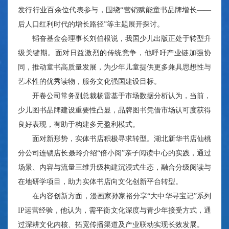
发行行业百余位代表参与，围绕“营销赋能童书品牌增长——
后人口红利时代的增长路径”等主题展开探讨。
韬奋基金会理事长刘伯根说，我国少儿出版正处于转型升
级关键期。面对日益激烈的传统竞争，他呼吁产业链加强协
同，推动童书高质量发展，为少年儿童提供更多兼具思想性与
艺术性的优秀读物，服务文化强国建设目标。
开卷公司常务副总裁杨雷基于市场数据分析认为，当前，
少儿图书品牌建设重要性凸显，品牌图书凭借市场认可度获得
良好表现，有助于构建多元盈利模式。
面对新形势，实体书店积极寻求转型。湖北新华书店仙桃
分公司连锁店长聂玲介绍“倍小阅”亲子阅读中心的实践，通过
场景、内容与流量三维升级构建沉浸式生态，融合分级阅读与
在地研学项目，助力实体书店向文化创新平台转型。
在内容创新方面，漫画家孙家裕分享“大中华寻宝记”系列
IP运营经验，他认为，需平衡文化深度与青少年接受方式，通
过深耕文化内核、拓宽传播渠道及产业联动实现长效发展。