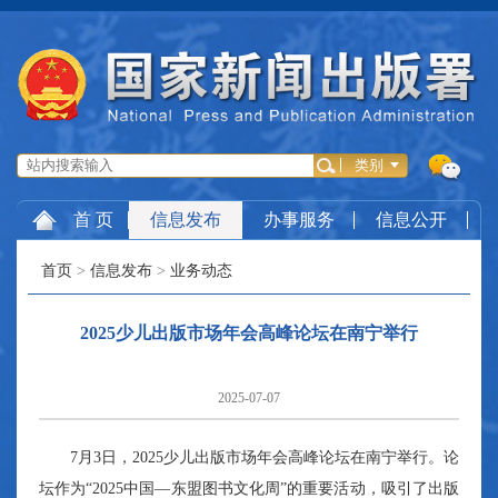
首 页
信息发布
办事服务
信息公开
首页
>
信息发布
>
业务动态
2025少儿出版市场年会高峰论坛在南宁举行
2025-07-07
7月3日，2025少儿出版市场年会高峰论坛在南宁举行。论
坛作为“2025中国—东盟图书文化周”的重要活动，吸引了出版