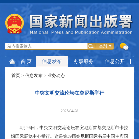
首 页
信息发布
办事服务
信息公开
首页
>
信息发布
>
业务动态
中突文明交流论坛在突尼斯举行
2025-04-28
4月26日，中突文明交流论坛在突尼斯首都突尼斯市卡拉
姆国际展览中心举行。这是第39届突尼斯国际书展中国主宾国