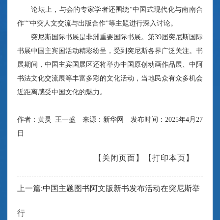
论坛上，与会的专家学者还围绕“中国式现代化与南南合
作”“中突人文交流与出版合作”等主题进行深入讨论。
突尼斯国际书展是非洲重要国际书展。第39届突尼斯国际
书展中国主宾国活动精彩纷呈，受到突尼斯各界广泛关注。书
展期间，中国主宾国展区还将举办中国原创动画作品展、中阿
书法文化交流展等丰富多彩的文化活动，当地民众有众多机会
近距离感受中国文化的魅力。
作者：黄灵 王一盛 来源：新华网 发布时间：2025年4月27
日
【关闭页面】
【打印本页】
上一篇:中国主题图书阿文版新书发布活动在突尼斯举
行