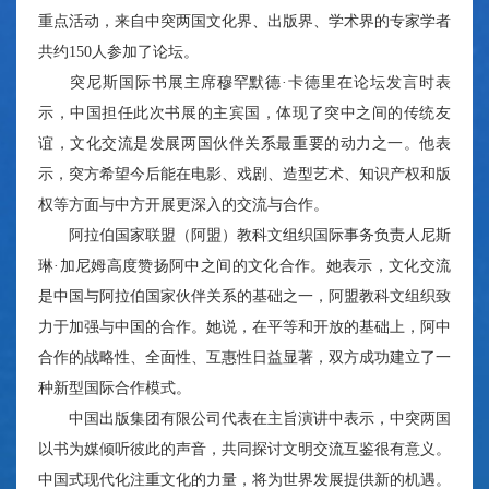
重点活动，来自中突两国文化界、出版界、学术界的专家学者
共约150人参加了论坛。
突尼斯国际书展主席穆罕默德·卡德里在论坛发言时表
示，中国担任此次书展的主宾国，体现了突中之间的传统友
谊，文化交流是发展两国伙伴关系最重要的动力之一。他表
示，突方希望今后能在电影、戏剧、造型艺术、知识产权和版
权等方面与中方开展更深入的交流与合作。
阿拉伯国家联盟（阿盟）教科文组织国际事务负责人尼斯
琳·加尼姆高度赞扬阿中之间的文化合作。她表示，文化交流
是中国与阿拉伯国家伙伴关系的基础之一，阿盟教科文组织致
力于加强与中国的合作。她说，在平等和开放的基础上，阿中
合作的战略性、全面性、互惠性日益显著，双方成功建立了一
种新型国际合作模式。
中国出版集团有限公司代表在主旨演讲中表示，中突两国
以书为媒倾听彼此的声音，共同探讨文明交流互鉴很有意义。
中国式现代化注重文化的力量，将为世界发展提供新的机遇。