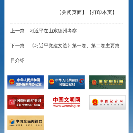
【关闭页面】
【打印本页】
上一篇：习近平在山东德州考察
下一篇：《习近平党建文选》第一卷、第二卷主要篇
目介绍