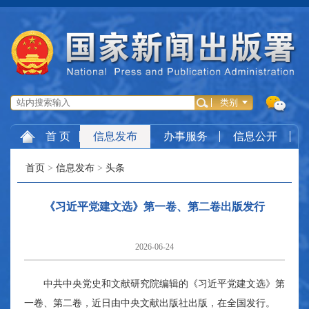
首 页
信息发布
办事服务
信息公开
首页
>
信息发布
>
头条
《习近平党建文选》第一卷、第二卷出版发行
2026-06-24
中共中央党史和文献研究院编辑的《习近平党建文选》第
一卷、第二卷，近日由中央文献出版社出版，在全国发行。