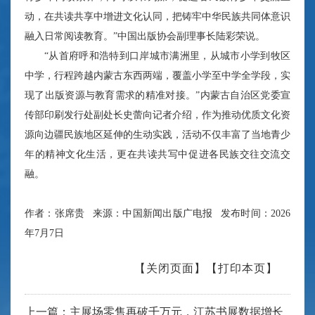
动，在共读共享中增进文化认同，把铸牢中华民族共同体意识
融入日常阅读教育。”中国出版协会副理事长陆彩荣说。
“从首府呼和浩特到口岸城市满洲里，从城市小学到牧区
中学，行程跨越内蒙古东西两端，覆盖小学至中学全学段，实
现了出版资源与教育需求的精准对接。”内蒙古自治区党委宣
传部印刷发行处副处长史蕾向记者介绍，作为推动优质文化资
源向边疆民族地区延伸的生动实践，活动不仅丰富了当地青少
年的精神文化生活，更在共读共写中促进各民族交往交流交
融。
作者：张席贵 来源：中国新闻出版广电报 发布时间：2026
年7月7日
【关闭页面】
【打印本页】
上一篇：主展场零售再破千万元，江苏书展数据增长