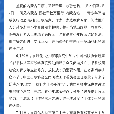
盛夏的内蒙古草原，碧野千里，牧歌悠扬。6月29日至7月
2日，“阅见内蒙古·百社千校万里行”内蒙古站——青少年阅读
成长行动邀请到的出版名家、作家、家庭教育专家、阅读推广
人分赴多所中小学开展图书捐赠，并与当地出版界、教育界、
图书发行界人士围绕全民阅读，尤其是青少年阅读选题策划、
推广等方面进行交流互动，并为孩子们带来了一场场精彩的阅
读推广课。
6月30日，在呼伦贝尔市鄂温克中学，中国出版协会理事
长邬书林从国家战略高度深刻阐释了全民阅读推广、书香校园
建设对青少年立德修身、成长成才的重要作用。在名家阅读讲
座环节，中国出版协会全民阅读工作委员会主任聂震宁带来专
题讲座“阅读力：我们为什么要读书”，他面向师生深度解读读
书的核心意义，并结合青少年成长特点，分享了诸多提升阅读
能力、养成阅读习惯的实用方法，进一步激发了全体学生的阅
读热情。
7月1日，在额尔古纳市第二中学，家庭教育和孩子自主学