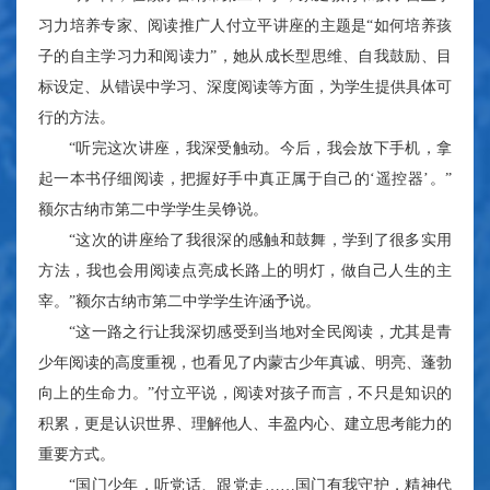
习力培养专家、阅读推广人付立平讲座的主题是“如何培养孩
子的自主学习力和阅读力”，她从成长型思维、自我鼓励、目
标设定、从错误中学习、深度阅读等方面，为学生提供具体可
行的方法。
“听完这次讲座，我深受触动。今后，我会放下手机，拿
起一本书仔细阅读，把握好手中真正属于自己的‘遥控器’。”
额尔古纳市第二中学学生吴铮说。
“这次的讲座给了我很深的感触和鼓舞，学到了很多实用
方法，我也会用阅读点亮成长路上的明灯，做自己人生的主
宰。”额尔古纳市第二中学学生许涵予说。
“这一路之行让我深切感受到当地对全民阅读，尤其是青
少年阅读的高度重视，也看见了内蒙古少年真诚、明亮、蓬勃
向上的生命力。”付立平说，阅读对孩子而言，不只是知识的
积累，更是认识世界、理解他人、丰盈内心、建立思考能力的
重要方式。
“国门少年，听党话、跟党走……国门有我守护，精神代