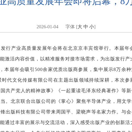
行产业高质量发展年会即将启幕，8
2026-01-04
字体 [
大
中
小
]
北京出版发行产业高质量发展年会将在北京京丰宾馆举行。本届
能激活内容价值，以精准服务对接市场需求，为出版发行产
”，本届年会吸引500余家优质出版商参展，集中展示8万
景时代文化传媒有限公司在主题出版领域持续深耕，本次参
中国共产党人的精神故事》《一起重读毛泽东经典著作》等新
当。北京联合出版公司的《掌心》聚焦半导体产业，用文学
先锋出版科技有限公司带来周国平、梁晓声等名家力作。与会
能通过丰富的展示与交流活动，深入感受出版产业的创新活