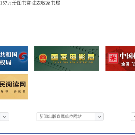
157万册图书常驻农牧家书屋