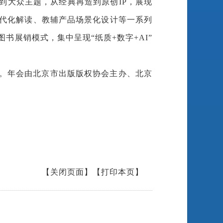
到大众主题，从经典再造到原创IP，展现
当代化解读、教辅产品场景化设计等一系列
展销模式，集中呈现“纸质+数字+AI”
。年会由北京市出版版权协会主办、北京
【关闭页面】
【打印本页】