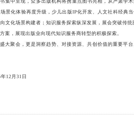
书集中呈现，众多出版机构将携重点图书亮相，从严肃学术
场景化体验再度升级，少儿出版IP化开发、人文社科经典
向文化场景构建者；知识服务探索纵深发展，展会突破传统图书
方案，展现出版业向现代知识服务商转型的积极探索。
次盛大聚会，更是洞察趋势、对接资源、共创价值的重要平台
年12月31日