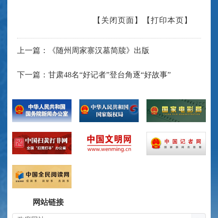
【关闭页面】
【打印本页】
上一篇：《随州周家寨汉墓简牍》出版
下一篇：甘肃48名“好记者”登台角逐“好故事”
网站链接