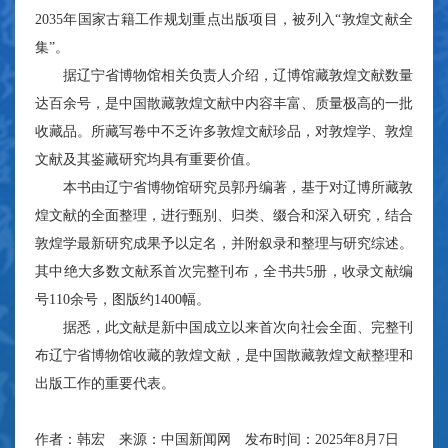
2035年国家古籍工作规划重点出版项目，被列入“敦煌文献全
集”。
据辽宁省博物馆相关负责人介绍，辽博馆藏敦煌文献数量
达百余号，是中国散藏敦煌文献中内容丰富、质量极高的一批
收藏品。所藏写卷中不乏许多敦煌文献珍品，对敦煌学、敦煌
文献及其鉴藏研究均具有重要价值。
本书由辽宁省博物馆研究员郭丹编著，基于对辽博所藏敦
煌文献的全面整理，进行甄别、归类、缀合和深入研究，结合
敦煌学最新研究成果予以定名，并附叙录和整理与研究综述。
其中绝大多数文献系首次完整刊布，全书共5册，收录文献编
号110余号，图版约1400幅。
据悉，此文献是新中国成立以来首次向社会全面、完整刊
布辽宁省博物馆收藏的敦煌文献，是中国散藏敦煌文献整理和
出版工作的重要代表。
作者：韩宏 来源：中国新闻网 发布时间：2025年8月7日