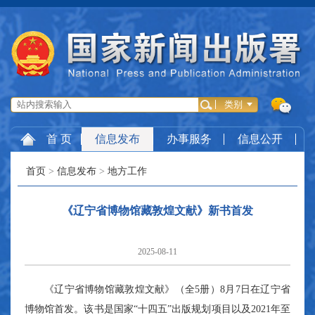
首 页
信息发布
办事服务
信息公开
首页
>
信息发布
>
地方工作
《辽宁省博物馆藏敦煌文献》新书首发
2025-08-11
《辽宁省博物馆藏敦煌文献》（
全5册
）8月7日在辽宁省
博物馆首发。该书是国家“十四五”出版规划项目以及2021年至