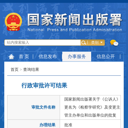
首 页
信息发布
办事服务
信息公开
首页
>
查询结果
行政审批许可结果
国家新闻出版署关于《公诉人》
审批文件名称
更名为《检察学研究》及变更主
管主办单位和出版单位的批复
办理结果
批准