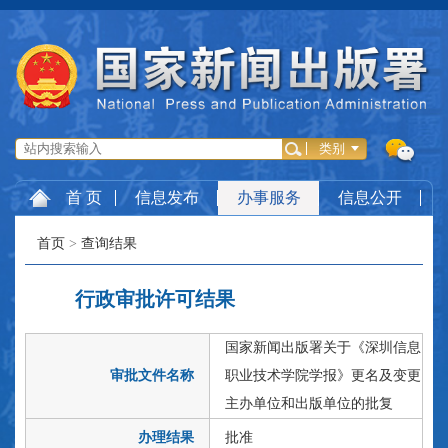
首 页
信息发布
办事服务
信息公开
首页
>
查询结果
行政审批许可结果
国家新闻出版署关于《深圳信息
审批文件名称
职业技术学院学报》更名及变更
主办单位和出版单位的批复
办理结果
批准