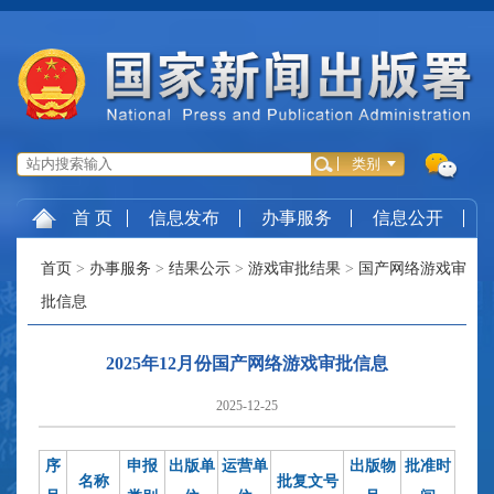
首 页
信息发布
办事服务
信息公开
首页
>
办事服务
>
结果公示
>
游戏审批结果
>
国产网络游戏审
批信息
2025年12月份国产网络游戏审批信息
2025-12-25
序
申报
出版单
运营单
出版物
批准时
名称
批复文号