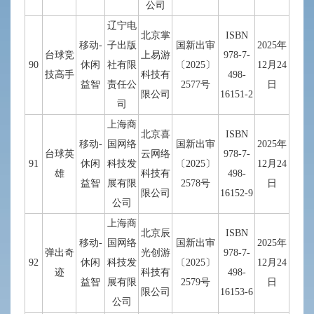
公司
辽宁电
北京掌
ISBN
移动-
子出版
国新出审
2025年
台球竞
上易游
978-7-
90
休闲
社有限
〔2025〕
12月24
技高手
科技有
498-
益智
责任公
2577号
日
限公司
16151-2
司
上海商
北京喜
ISBN
移动-
国网络
国新出审
2025年
台球英
云网络
978-7-
91
休闲
科技发
〔2025〕
12月24
雄
科技有
498-
益智
展有限
2578号
日
限公司
16152-9
公司
上海商
北京辰
ISBN
移动-
国网络
国新出审
2025年
弹出奇
光创游
978-7-
92
休闲
科技发
〔2025〕
12月24
迹
科技有
498-
益智
展有限
2579号
日
限公司
16153-6
公司