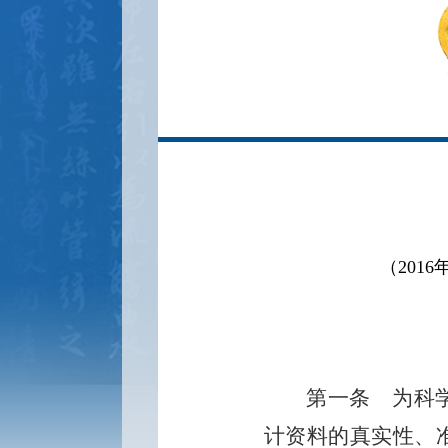
（201
第一条
为科学
计资料的真实性、