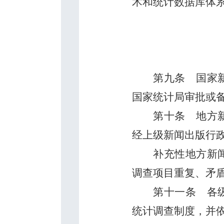
术和统计数据库体
第九条
国家新
国家统计局审批或
第十条
地方新
经上级新闻出版行
补充性地方新
调查项目重复、矛
第十一条
各级
统计调查制度，并