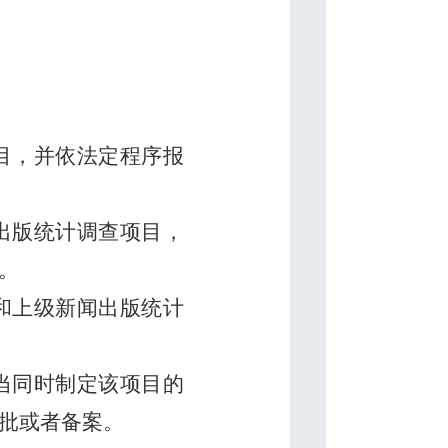
目，并依法定程序报
出版统计调查项目，
。
和上级新闻出版统计
当同时制定该项目的
批或者备案。