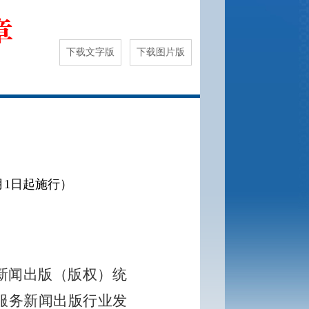
章
下载文字版
下载图片版
月1日起施行）
新闻出版（版权）统
服务新闻出版行业发