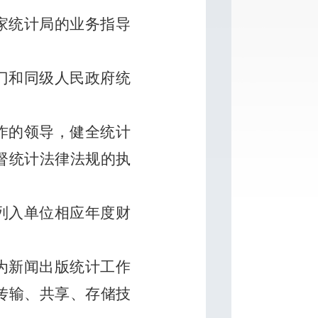
家统计局的业务指导
门和同级人民政府统
作的领导，健全统计
督统计法律法规的执
列入单位相应年度财
为新闻出版统计工作
传输、共享、存储技